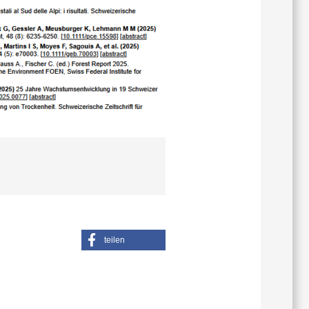
teilen