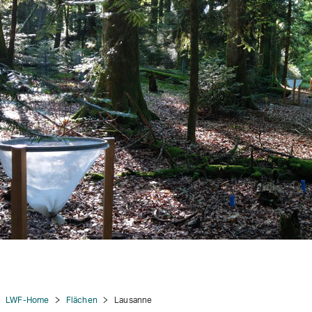
LWF-Home
Flächen
Lausanne