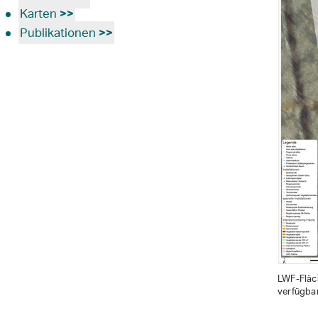
Karten
>>
Publikationen
>>
LWF-Fläc
verfügbar