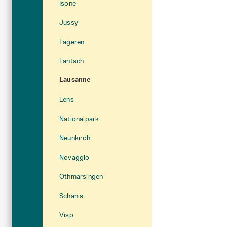
Isone
Jussy
Lägeren
Lantsch
Lausanne
Lens
Nationalpark
Neunkirch
Novaggio
Othmarsingen
Schänis
Visp