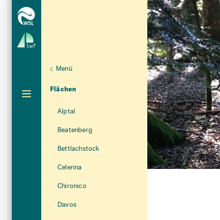
Menü
Aktuelle Navigation
Flächen
Alptal
Beatenberg
Bettlachstock
Celerina
Chironico
Davos