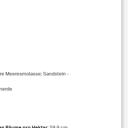
obere Meeresmolasse; Sandstein -
unerde