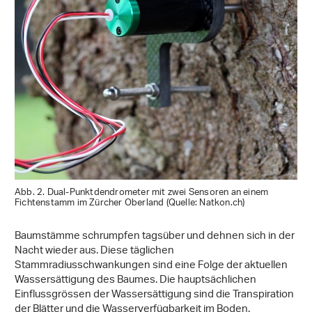
Abb. 2. Dual-Punktdendrometer mit zwei Sensoren an einem
Fichtenstamm im Zürcher Oberland (Quelle: Natkon.ch)
Baumstämme schrumpfen tagsüber und dehnen sich in der
Nacht wieder aus. Diese täglichen
Stammradiusschwankungen sind eine Folge der aktuellen
Wassersättigung des Baumes. Die hauptsächlichen
Einflussgrössen der Wassersättigung sind die Transpiration
der Blätter und die Wasserverfügbarkeit im Boden.