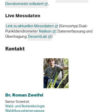
Dendrometer erläutert
.
Live Messdaten
Link zu aktuellen Messdaten
(Sensortyp Dual-
Punktdendrometer
Natkon
; Datenerfassung und
Übertragung
DecentLab
)
Kontakt
Dr. Roman Zweifel
Senior Scientist
Wald- und Bodenökologie
Waldökosystemprozesse