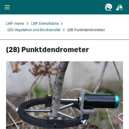
LWF-Home
LWF Demofläche
(20) Vegetation und Biodiversität
(28) Punktdendrometer
(28) Punktdendrometer