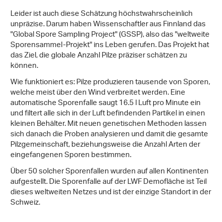
Leider ist auch diese Schätzung höchstwahrscheinlich
unpräzise. Darum haben Wissenschaftler aus Finnland das
"Global Spore Sampling Project" (GSSP), also das "weltweite
Sporensammel-Projekt" ins Leben gerufen. Das Projekt hat
das Ziel, die globale Anzahl Pilze präziser schätzen zu
können.
Wie funktioniert es: Pilze produzieren tausende von Sporen,
welche meist über den Wind verbreitet werden. Eine
automatische Sporenfalle saugt 16.5 l Luft pro Minute ein
und filtert alle sich in der Luft befindenden Partikel in einen
kleinen Behälter. Mit neuen genetischen Methoden lassen
sich danach die Proben analysieren und damit die gesamte
Pilzgemeinschaft, beziehungsweise die Anzahl Arten der
eingefangenen Sporen bestimmen.
Über 50 solcher Sporenfallen wurden auf allen Kontinenten
aufgestellt. Die Sporenfalle auf der LWF Demofläche ist Teil
dieses weltweiten Netzes und ist der einzige Standort in der
Schweiz.