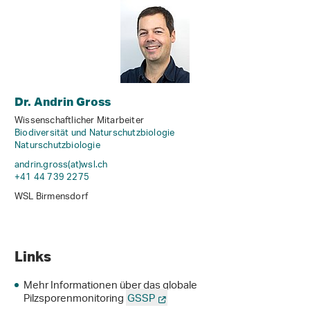
Dr. Andrin Gross
Wissenschaftlicher Mitarbeiter
Biodiversität und Naturschutzbiologie
Naturschutzbiologie
andrin.gross(at)wsl
.
ch
+41 44 739 2275
WSL Birmensdorf
Links
Mehr Informationen über das globale
Pilzsporenmonitoring
GSSP