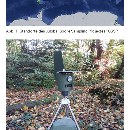
Abb. 1: Standorte des „Global Spore Sampling Projektes“ GSSP